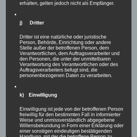
erhalten, gelten jedoch nicht als Empfänger.
In den Warenkorb
Details
j) Dritter
Dritter ist eine natürliche oder juristische
Person, Behörde, Einrichtung oder andere
Stelle außer der betroffenen Person, dem
Verantwortlichen, dem Auftragsverarbeiter und
den Personen, die unter der unmittelbaren
Verantwortung des Verantwortlichen oder des
Auftragsverarbeiters befugt sind, die
personenbezogenen Daten zu verarbeiten.
k) Einwilligung
Einwilligung ist jede von der betroffenen Person
freiwillig für den bestimmten Fall in informierter
Weise und unmissverständlich abgegebene
Willensbekundung in Form einer Erklärung oder
einer sonstigen eindeutigen bestätigenden
Handlung, mit der die betroffene Person zu