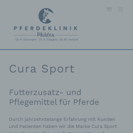
Skip
to
content
Cura Sport
Futterzusatz- und
Pflegemittel für Pferde
Durch jahrzehntelange Erfahrung mit Kunden
und Patienten haben wir die Marke Cura Sport