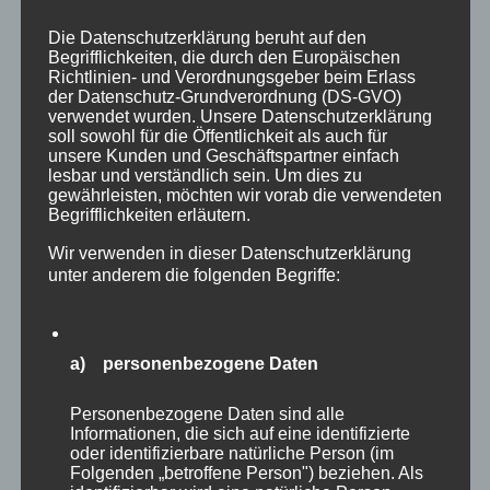
In den Warenkorb
Details
Die Datenschutzerklärung beruht auf den
Begrifflichkeiten, die durch den Europäischen
Richtlinien- und Verordnungsgeber beim Erlass
der Datenschutz-Grundverordnung (DS-GVO)
verwendet wurden. Unsere Datenschutzerklärung
soll sowohl für die Öffentlichkeit als auch für
unsere Kunden und Geschäftspartner einfach
lesbar und verständlich sein. Um dies zu
gewährleisten, möchten wir vorab die verwendeten
Begrifflichkeiten erläutern.
Wir verwenden in dieser Datenschutzerklärung
unter anderem die folgenden Begriffe:
a) personenbezogene Daten
Personenbezogene Daten sind alle
Informationen, die sich auf eine identifizierte
oder identifizierbare natürliche Person (im
CURA SPORT BRILLIANCE
Folgenden „betroffene Person") beziehen. Als