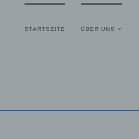
Skip
to
content
STARTSEITE
ÜBER UNS