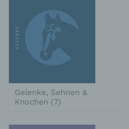
Gelenke, Sehnen &
Knochen
(7)