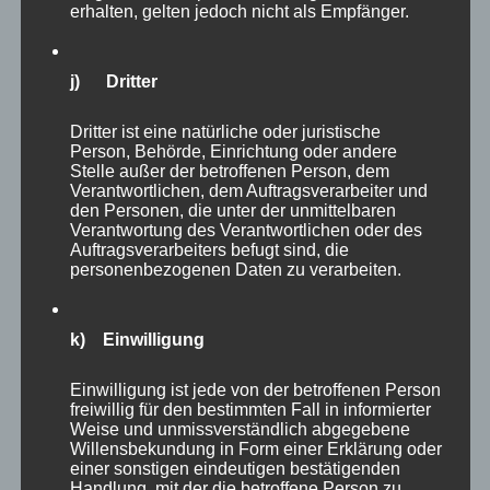
erhalten, gelten jedoch nicht als Empfänger.
In den Warenkorb
Details
j) Dritter
Dritter ist eine natürliche oder juristische
Person, Behörde, Einrichtung oder andere
Stelle außer der betroffenen Person, dem
Verantwortlichen, dem Auftragsverarbeiter und
den Personen, die unter der unmittelbaren
Verantwortung des Verantwortlichen oder des
Auftragsverarbeiters befugt sind, die
personenbezogenen Daten zu verarbeiten.
k) Einwilligung
Einwilligung ist jede von der betroffenen Person
freiwillig für den bestimmten Fall in informierter
Weise und unmissverständlich abgegebene
Willensbekundung in Form einer Erklärung oder
einer sonstigen eindeutigen bestätigenden
Handlung, mit der die betroffene Person zu