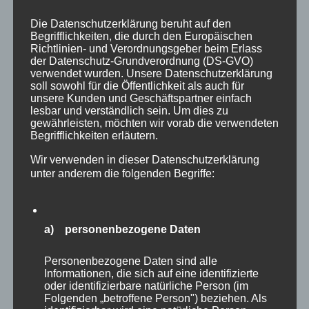
In den Warenkorb
Details
Die Datenschutzerklärung beruht auf den
Begrifflichkeiten, die durch den Europäischen
Richtlinien- und Verordnungsgeber beim Erlass
der Datenschutz-Grundverordnung (DS-GVO)
verwendet wurden. Unsere Datenschutzerklärung
soll sowohl für die Öffentlichkeit als auch für
unsere Kunden und Geschäftspartner einfach
lesbar und verständlich sein. Um dies zu
gewährleisten, möchten wir vorab die verwendeten
Begrifflichkeiten erläutern.
Wir verwenden in dieser Datenschutzerklärung
unter anderem die folgenden Begriffe:
a) personenbezogene Daten
Personenbezogene Daten sind alle
Informationen, die sich auf eine identifizierte
oder identifizierbare natürliche Person (im
CURA SPORT
Folgenden „betroffene Person") beziehen. Als