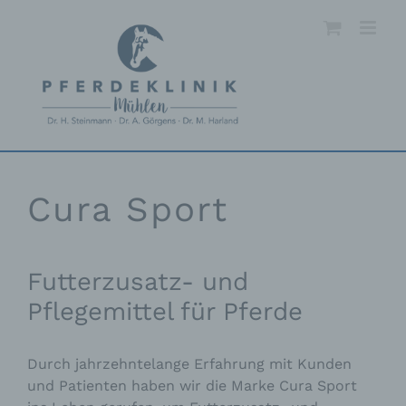
Skip
to
content
Cura Sport
Futterzusatz- und
Pflegemittel für Pferde
Durch jahrzehntelange Erfahrung mit Kunden
und Patienten haben wir die Marke Cura Sport