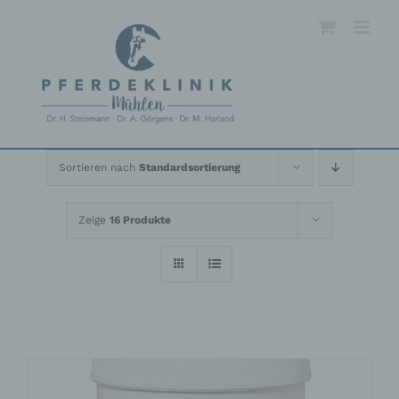
Skip
to
content
Sortieren nach
Standardsortierung
Zeige
16 Produkte