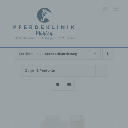
Skip
to
content
Sortieren nach
Standardsortierung
Zeige
16 Produkte