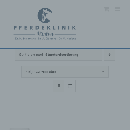
Skip
to
content
Sortieren nach
Standardsortierung
Zeige
32 Produkte