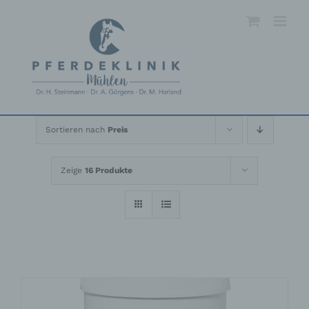
Skip
to
content
Sortieren nach
Preis
Zeige
16 Produkte