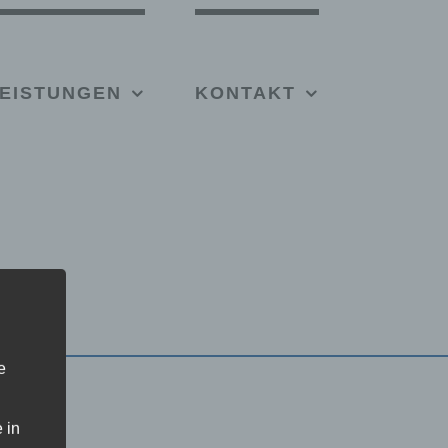
EISTUNGEN
KONTAKT
e
 in