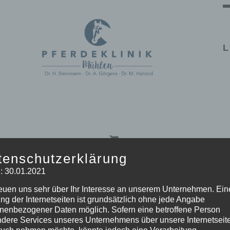
L
tenschutzerklärung
: 30.01.2021
reuen uns sehr über Ihr Interesse an unserem Unternehmen. Ein
eige
16 Produkte
ng der Internetseiten ist grundsätzlich ohne jede Angabe
nenbezogener Daten möglich. Sofern eine betroffene Person
dere Services unseres Unternehmens über unsere Internetseite
uch nehmen möchte, könnte jedoch eine Verarbeitung