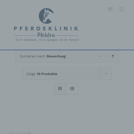
Skip
to
content
Sortieren nach
Bewertung
Zeige
16 Produkte