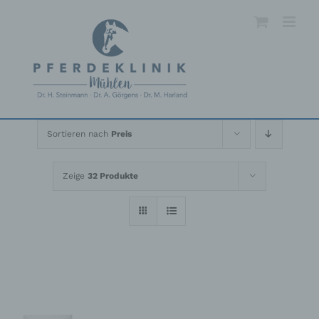
Skip
to
content
Sortieren nach
Preis
Zeige
32 Produkte