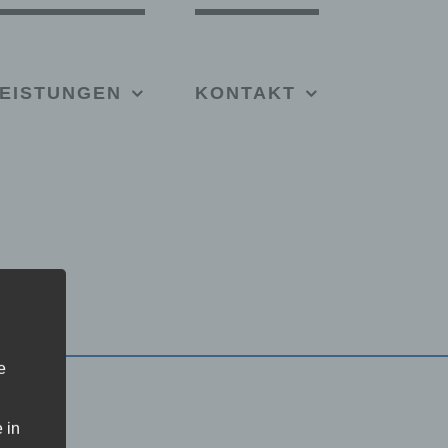
EISTUNGEN
KONTAKT
e
 in