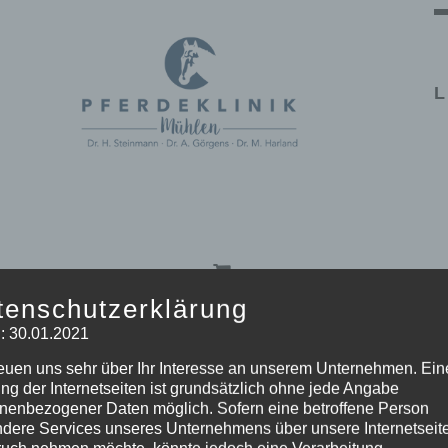
L
tenschutzerklärung
: 30.01.2021
reuen uns sehr über Ihr Interesse an unserem Unternehmen. Ein
eige
16 Produkte
ng der Internetseiten ist grundsätzlich ohne jede Angabe
nenbezogener Daten möglich. Sofern eine betroffene Person
dere Services unseres Unternehmens über unsere Internetseite
uch nehmen möchte, könnte jedoch eine Verarbeitung