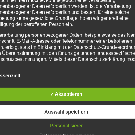
nenbezogener Daten erforderlich werden. Ist die Verarbeitung
nenbezogener Daten erforderlich und besteht für eine solche
beitung keine gesetzliche Grundlage, holen wir generell eine
A SPORT PROBIOTIC
lligung der betroffenen Person ein.
Enthält 7% Mehrwertsteuer
erarbeitung personenbezogener Daten, beispielsweise des Na
nschrift, E-Mail-Adresse oder Telefonnummer einer betroffenen
n, erfolgt stets im Einklang mit der Datenschutz-Grundverordnu
terstützung der Verdauung und Stabilisierung der Darmfl
n Übereinstimmung mit den für uns geltenden landesspezifisch
schutzbestimmungen. Mittels dieser Datenschutzerklärung mö
kt positiv beeinflussen und in Stresssituationen wie Tu
 Unternehmen die Öffentlichkeit über Art, Umfang und Zweck de
wechsel entgegenwirken. Auch bei Kotwasser und Durchfal
rhobenen, genutzten und verarbeiteten personenbezogenen Da
ungsfuttermittel für Pferde
1 kg Dose
Preis/kg: 45,77 €
ssenziell
mieren. Ferner werden betroffene Personen mittels dieser
schutzerklärung über die ihnen zustehenden Rechte aufgeklärt
en Warenkorb
Details
aben als für die Verarbeitung Verantwortlicher zahlreiche techn
✓ Akzeptieren
rganisatorische Maßnahmen umgesetzt, um einen möglichst
nlosen Schutz der über diese Internetseite verarbeiteten
Auswahl speichern
nenbezogenen Daten sicherzustellen. Dennoch können
netbasierte Datenübertragungen grundsätzlich Sicherheitslücke
isen, sodass ein absoluter Schutz nicht gewährleistet werden k
Personalisieren
iesem Grund steht es jeder betroffenen Person frei,