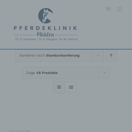
Skip
to
content
Sortieren nach
Standardsortierung
Zeige
48 Produkte