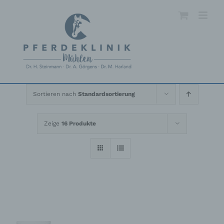
Skip
to
content
Sortieren nach
Standardsortierung
Zeige
16 Produkte