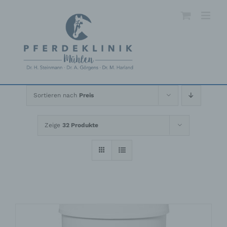
Skip
to
content
Sortieren nach
Preis
Zeige
32 Produkte