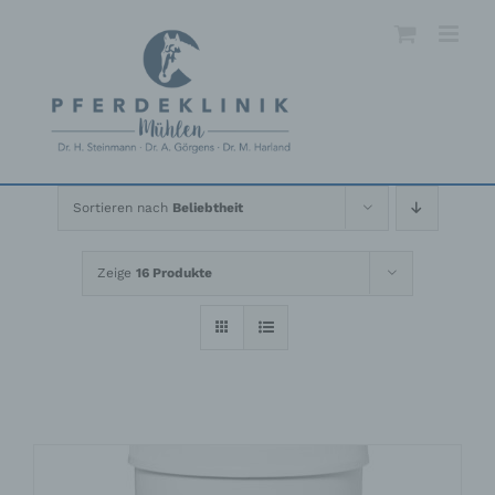
Skip
to
content
Sortieren nach
Beliebtheit
Zeige
16 Produkte