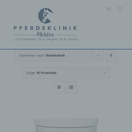
Skip
to
content
Sortieren nach
Beliebtheit
Zeige
16 Produkte