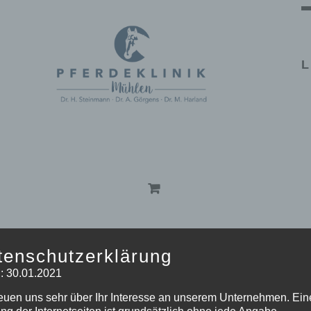
L
tenschutzerklärung
eige
16 Produkte
: 30.01.2021
reuen uns sehr über Ihr Interesse an unserem Unternehmen. Ein