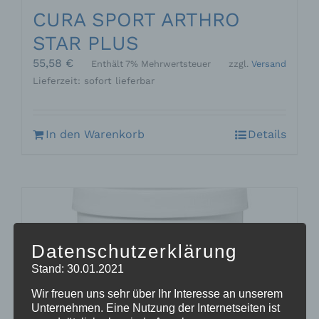
CURA SPORT ARTHRO
STAR PLUS
55,58
€
Enthält 7% Mehrwertsteuer
zzgl.
Versand
Lieferzeit: sofort lieferbar
In den Warenkorb
Details
Datenschutzerklärung
Stand: 30.01.2021
Wir freuen uns sehr über Ihr Interesse an unserem
Unternehmen. Eine Nutzung der Internetseiten ist