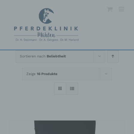
Skip
to
content
Sortieren nach
Beliebtheit
Zeige
16 Produkte