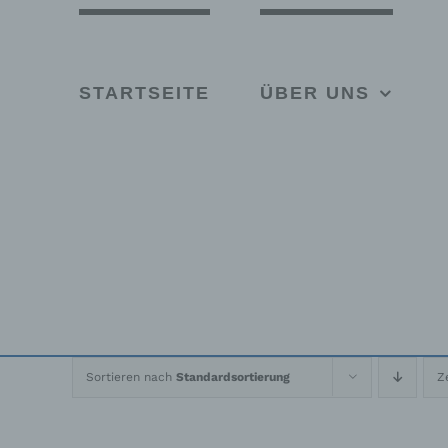
Skip
to
content
STARTSEITE
ÜBER UNS
Sortieren nach
Standardsortierung
Z