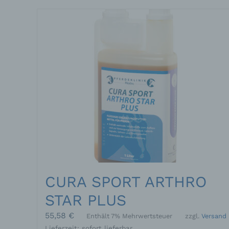
CURA SPORT ARTHRO
STAR PLUS
55,58
€
Enthält 7% Mehrwertsteuer
zzgl.
Versand
Lieferzeit: sofort lieferbar