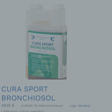
CURA SPORT
BRONCHIOSOL
48,15
€
Enthält 7% Mehrwertsteuer
zzgl.
Versand
Lieferzeit: sofort lieferbar