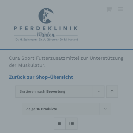
Skip
to
content
Cura Sport Futterzusatzmittel zur Unterstützung
der Muskulatur.
Zurück zur Shop-Übersicht
Sortieren nach
Bewertung
Zeige
16 Produkte